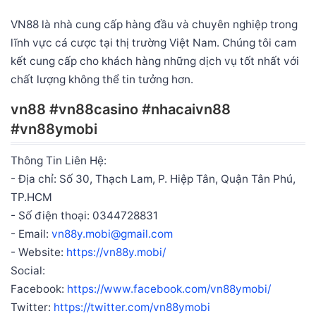
VN88 là nhà cung cấp hàng đầu và chuyên nghiệp trong
lĩnh vực cá cược tại thị trường Việt Nam. Chúng tôi cam
kết cung cấp cho khách hàng những dịch vụ tốt nhất với
chất lượng không thể tin tưởng hơn.
vn88 #vn88casino #nhacaivn88
#vn88ymobi
Thông Tin Liên Hệ:
- Địa chỉ: Số 30, Thạch Lam, P. Hiệp Tân, Quận Tân Phú,
TP.HCM
- Số điện thoại: 0344728831
- Email:
vn88y.mobi@gmail.com
- Website:
https://vn88y.mobi/
Social:
Facebook:
https://www.facebook.com/vn88ymobi/
Twitter:
https://twitter.com/vn88ymobi